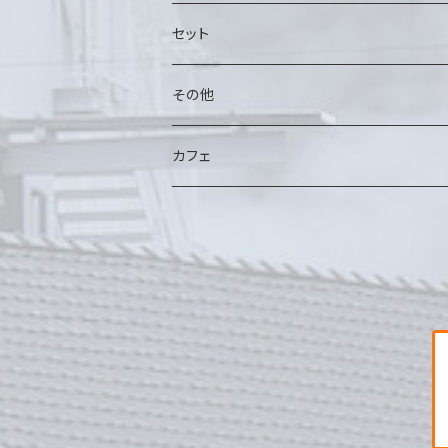
セット
その他
カフェ