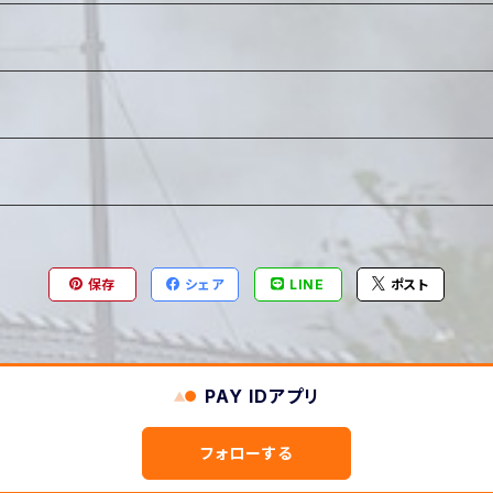
保存
シェア
LINE
ポスト
PAY IDアプリ
フォローする