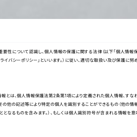
重要性について認識し、個人情報の保護に関する法律（以下「個人情報保
ライバシーポリシー」といいます。）に従い、適切な取扱い及び保護に努め
情報とは、個人情報保護法第2条第1項により定義された個人情報、すな
その他の記述等により特定の個人を識別することができるもの（他の情
ととなるものを含みます。）、もしくは個人識別符号が含まれる情報を意