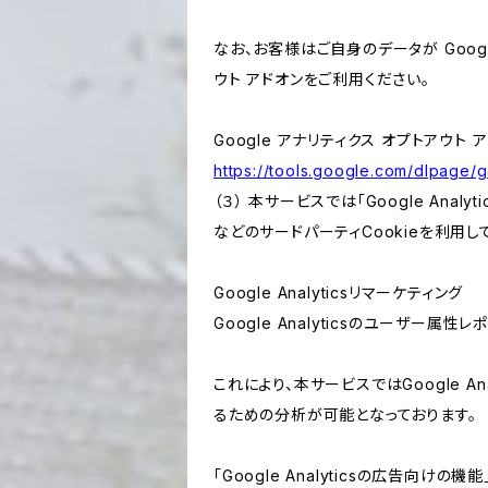
なお、お客様はご自身のデータが Googl
ウト アドオンをご利用ください。
Google アナリティクス オプトアウト 
https://tools.google.com/dlpage/
（３） 本サービスでは「Google Ana
などのサードパーティCookieを利用し
Google Analyticsリマーケティング
Google Analyticsのユーザー
これにより、本サービスではGoogle 
るための分析が可能となっております。
「Google Analyticsの広告向