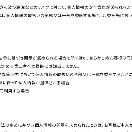
改ざん及び漏洩などのリスクに対して、個人情報の安全管理が図られるよ
プは、個人情報の取扱いの全部又は一部を委託する場合は、委託先にお
法令に基づき開示が認められる場合を除くほか、あらかじめお客様の同
に定める第三者への提供には該当しません。
必要な範囲内において個人情報の取扱いの全部又は一部を委託すること
承継に伴って個人情報が提供される場合
共同利用する場合
護法の定めに基づき個人情報の開示を求められたときは、お客様ご本人