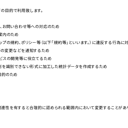
下の目的で利用致します。
内、お問い合わせ等への対応のため
ご案内のため
ョップの規約、ポリシー等（以下「規約等」といいます。）に違反する行為に
約等の変更などを通知するため
ービスの開発等に役立てるため
、個別を識別できない形式に加工した統計データを作成するため
目的のため
関連性を有すると合理的に認められる範囲内において変更することがあ