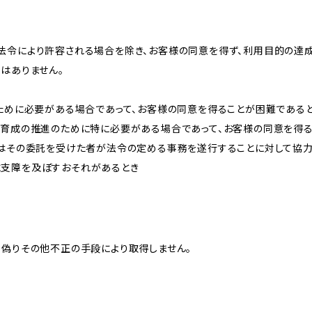
法令により許容される場合を除き、お客様の同意を得ず、利用目的の達
はありません。
のために必要がある場合であって、お客様の同意を得ることが困難である
な育成の推進のために特に必要がある場合であって、お客様の同意を得
又はその委託を受けた者が法令の定める事務を遂行することに対して協
に支障を及ぼすおそれがあるとき
、偽りその他不正の手段により取得しません。