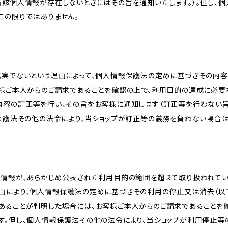
当該個人情報が存在しないときにはその旨を通知いたします。）。但し、
この限りではありません。
真実でないという理由によって、個人情報保護法の定めに基づきその内容
客様ご本人からのご請求であることを確認の上で、利用目的の達成に必要
内容の訂正等を行い、その旨をお客様に通知します（訂正等を行わない
報保護法その他の法令により、当ショップが訂正等の義務を負わない場合は
人情報が、あらかじめ公表された利用目的の範囲を超えて取り扱われて
由により、個人情報保護法の定めに基づきその利用の停止又は消去（以下
あることが判明した場合には、お客様ご本人からのご請求であることを
す。但し、個人情報保護法その他の法令により、当ショップが利用停止等