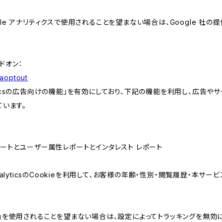
e アナリティクスで使用されることを望まない場合は、Google 社の提供
アドオン：
gaoptout
lyticsの広告向けの機能」を有効にしており、下記の機能を利用し、広告やサイト改
ています。
属性レポートとユーザー属性レポートとインタレスト レポート
AnalyticsのCookieを利用して、お客様の年齢・性別・閲覧履歴・本
けの機能」を使用されることを望まない場合は、設定によってトラッキングを無効