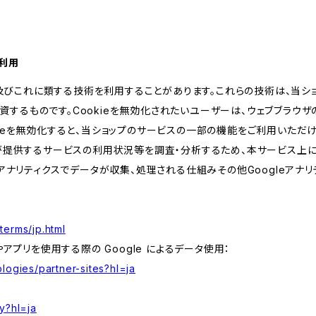
の利用
kie及びこれに類する技術を利用することがあります。これらの技術は、当
するものです。Cookieを無効化されたいユーザーは、ウェブブラウザの
kieを無効化すると、当ショップのサービスの一部の機能をご利用いただ
が提供するサービスの利用状況等を調査・分析するため、本サービス上に Goog
leアナリティクスでデータが収集、処理される仕組みその他Googleアナ
terms/jp.html
やアプリを使用する際の Google によるデータ使用：
logies/partner-sites?hl=ja
y?hl=ja